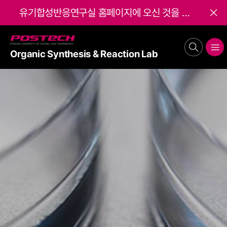
유기합성반응연구실 홈페이지에 오신 것을 환영합니다. Welcome to the Chi Research Group!
배너 닫기
POSTECH
search
메뉴보기
Organic Synthesis & Reaction Lab