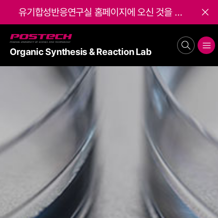
유기합성반응연구실 홈페이지에 오신 것을 환영합니다. Welcome to the Chi Research Group!
배너 닫기
POSTECH
search
메뉴보기
Organic Synthesis & Reaction Lab