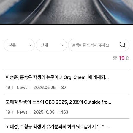
총
19
건
이승훈, 홍승우 학생의 논문이 J. Org. Chem. 에 게재되었습니다. 축하합니다!
19
News
2026.05.25
87
고태경 학생의 논문이 OBC 2025, 23호의 Outside front cover로 선정되었습니다! 축하합니다!
18
News
2025.10.08
463
고태경, 주형규 학생이 유기분과회 하계워크샵에서 우수 포스터상을 수상했습니다!